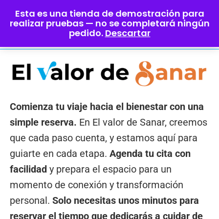
Esta es una tienda de demostración para
realizar pruebas — no se completará ningún
pedido.
Descartar
Comienza tu viaje hacia el bienestar con una
simple reserva.
En El valor de Sanar, creemos
que cada paso cuenta, y estamos aquí para
guiarte en cada etapa.
Agenda tu cita con
facilidad
y prepara el espacio para un
momento de conexión y transformación
personal.
Solo necesitas unos minutos para
reservar el tiempo que dedicarás a cuidar de